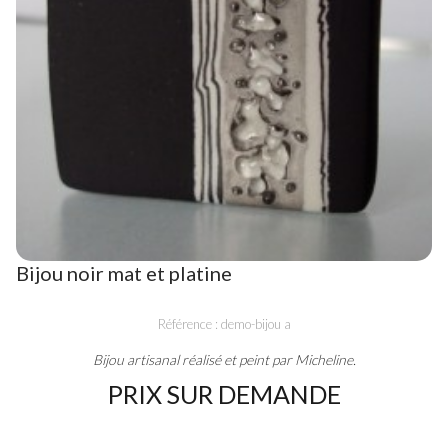
Bijou noir mat et platine
Référence : demo-bijou a
Bijou artisanal réalisé et peint par Micheline.
PRIX SUR DEMANDE