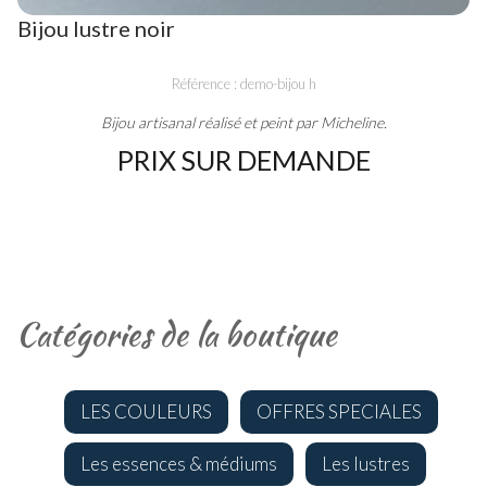
Bijou lustre noir
Référence : demo-bijou h
Bijou artisanal réalisé et peint par Micheline.
PRIX SUR DEMANDE
Catégories de la boutique
LES COULEURS
OFFRES SPECIALES
Les essences & médiums
Les lustres