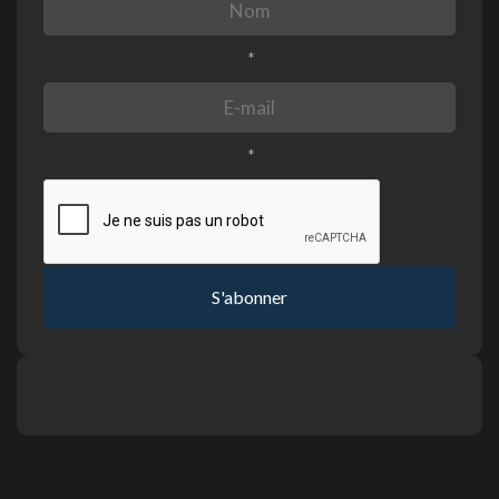
*
*
S'abonner