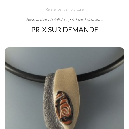
Référence : demo-bijou e
Bijou artisanal réalisé et peint par Micheline..
PRIX SUR DEMANDE