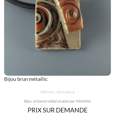
Bijou brun métallic
Référence : demo-bijou g
Bijou artisanal réalisé et peint par Micheline.
PRIX SUR DEMANDE