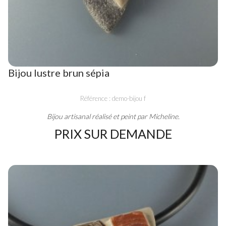
Bijou lustre brun sépia
Référence : demo-bijou f
Bijou artisanal réalisé et peint par Micheline.
PRIX SUR DEMANDE