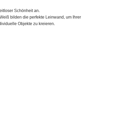
eitloser Schönheit an.
 Weiß bilden die perfekte Leinwand, um Ihrer
ividuelle Objekte zu kreieren.