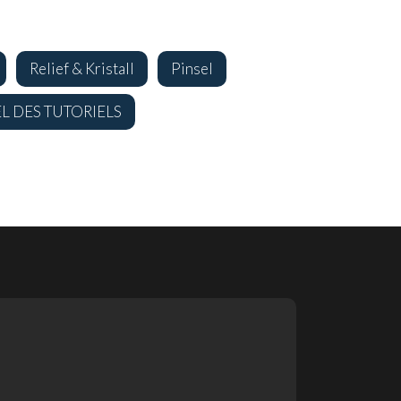
Relief & Kristall
Pinsel
EL DES TUTORIELS