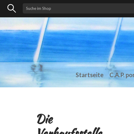
Startseite
C.A.P. po
Die
Verkaufsstelle