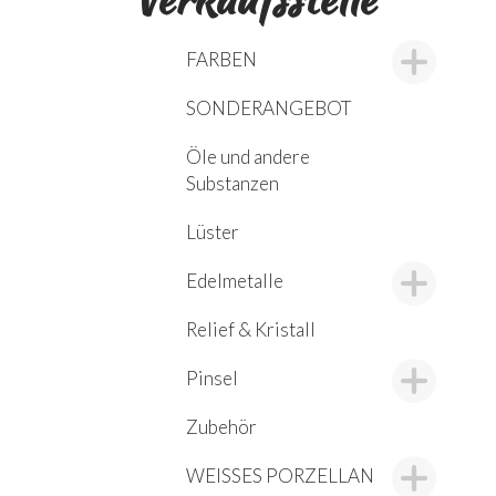
FARBEN
SONDERANGEBOT
Öle und andere
Substanzen
Lüster
Edelmetalle
Relief & Kristall
Pinsel
Zubehör
WEISSES PORZELLAN