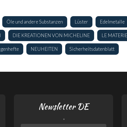
Öle und andere Substanzen
Lüster
Edelmetalle
N
DIE KREATIONEN VON MICHELINE
LE MATERI
agenhefte
NEUHEITEN
Sicherheitsdatenblatt
Newsletter DE
*