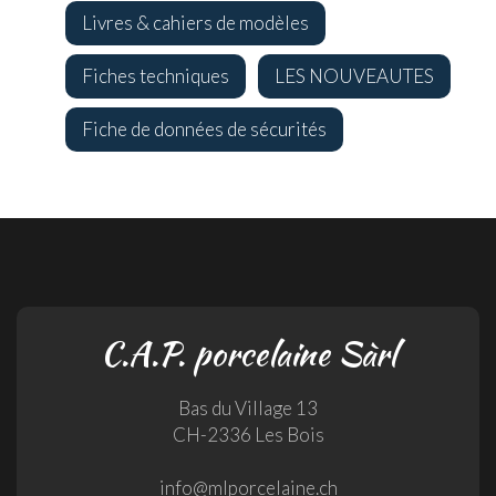
Livres & cahiers de modèles
Fiches techniques
LES NOUVEAUTES
Fiche de données de sécurités
C.A.P. porcelaine Sàrl
Bas du Village 13
CH-2336 Les Bois
info@mlporcelaine.ch