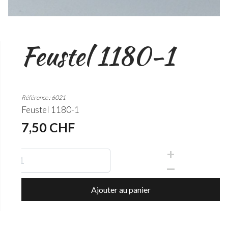
Feustel 1180-1
Référence : 6021
Feustel 1180-1
7,50 CHF