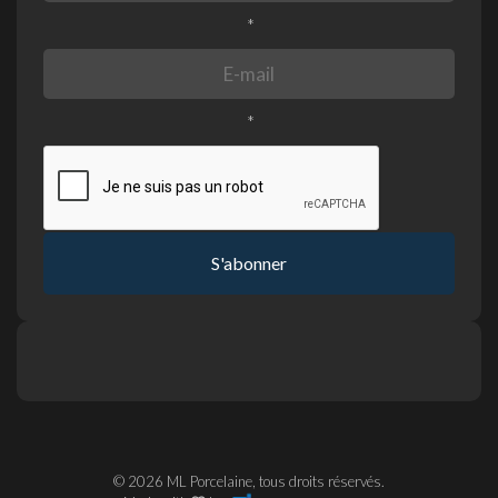
*
*
S'abonner
© 2026 ML Porcelaine, tous droits réservés.