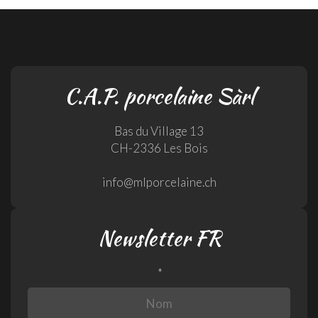
C.A.P. porcelaine Sàrl
Bas du Village 13
CH-2336 Les Bois
info@mlporcelaine.ch
Newsletter FR
*