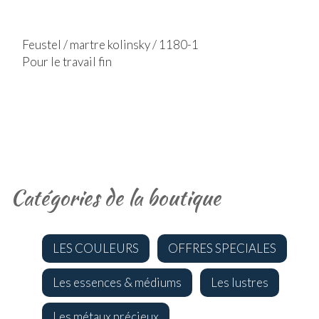
Feustel / martre kolinsky / 1180-1
Pour le travail fin
Catégories de la boutique
LES COULEURS
OFFRES SPECIALES
Les essences & médiums
Les lustres
Les métaux précieux