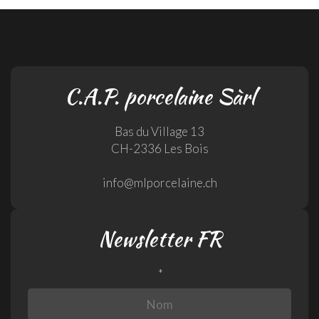
C.A.P. porcelaine Sàrl
Bas du Village 13
CH-2336 Les Bois
info@mlporcelaine.ch
Newsletter FR
*