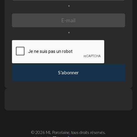
*
*
S'abonner
© 2026 ML Porcelaine, tous droits réservés.