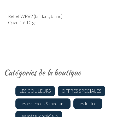
Relief WP82 (brillant, blanc)
Quantité 10 gr.
Catégories de la boutique
LES COULEURS
OFFRES SPECIALES
Les essences & médiums
Les lustres
Les métaux précieux