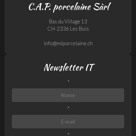
C.A.P. porcelaine Sàrl
Bas du Village 13
CH-2336 Les Bois
info@mlporcelaine.ch
Newsletter IT
*
*
*