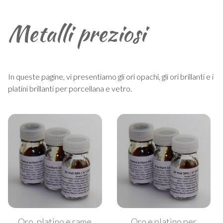
Metalli preziosi
In queste pagine, vi presentiamo gli ori opachi, gli ori brillanti e i
platini brillanti per porcellana e vetro.
Oro, platino e rame
Oro e platino per