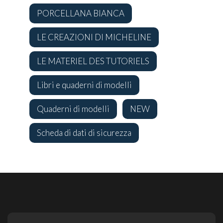
PORCELLANA BIANCA
LE CREAZIONI DI MICHELINE
LE MATERIEL DES TUTORIELS
Libri e quaderni di modelli
Quaderni di modelli
NEW
Scheda di dati di sicurezza