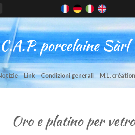
Notizie
Link
Condizioni generali
M.L. créatio
Oro e platino per vetro