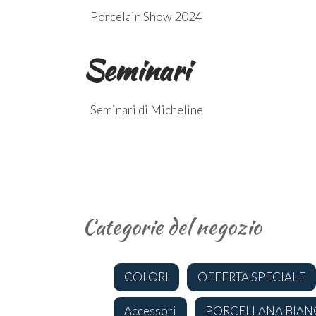
Porcelain Show 2024
Seminari
Seminari di Micheline
Categorie del negozio
COLORI
OFFERTA SPECIALE
Accessori
PORCELLANA BIAN