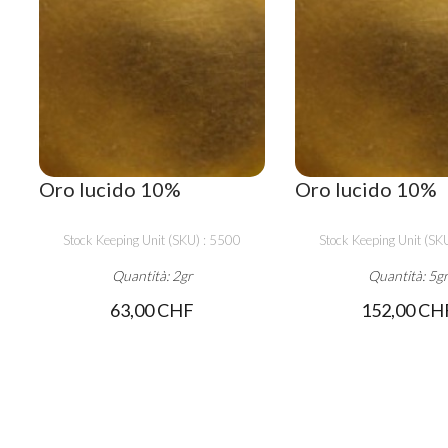
Oro lucido 10%
Oro lucido 10%
Stock Keeping Unit (SKU) : 5500
Stock Keeping Unit (SK
Quantità: 2gr
Quantità: 5g
63,00 CHF
152,00 CH