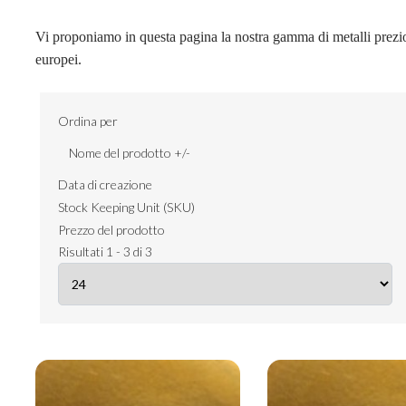
Vi proponiamo in questa pagina la nostra gamma di metalli prezios
europei.
Ordina per
Nome del prodotto +/-
Data di creazione
Stock Keeping Unit (SKU)
Prezzo del prodotto
Risultati 1 - 3 di 3