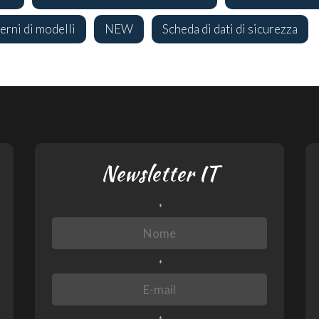
rni di modelli
NEW
Scheda di dati di sicurezza
Newsletter IT
*
*